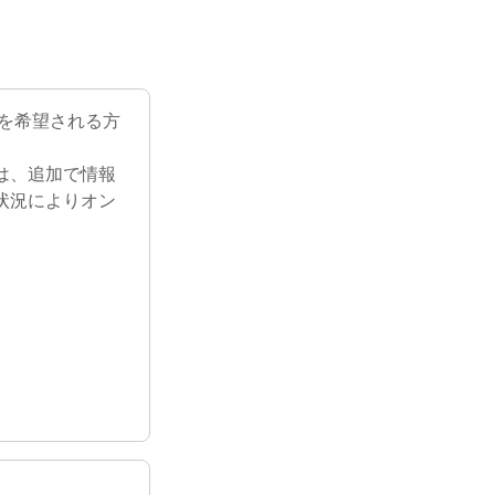
録を希望される方
は、追加で情報
状況によりオン
。