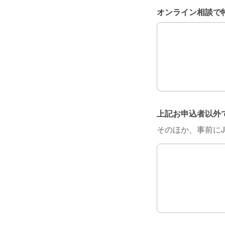
オンライン相談で
オンライン相談で
上記お申込者以外
そのほか、事前にJ
上記お申込者以外