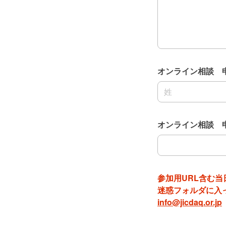
オンライン相談 
名前の姓
オンライン相談 
オンライン相談 
参加用URL含む
迷惑フォルダに入
info@jicdaq.or.jp