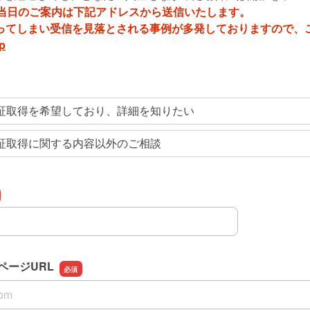
む当日のご案内は下記アドレスから送信いたします。
ってしまい受信を見落とされる事例が多発しておりますので、
jp
Q認証取得を希望しており、詳細を知りたい
Q認証取得に関する内容以外のご相談
ページURL
ページURL