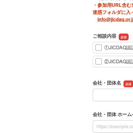
・参加用URL含
迷惑フォルダに入
info@jicdaq.or.
ご相談内容
①JICDA
②JICDA
会社・団体名
会社・団体名
会社・団体 ホーム
会社・団体 ホーム