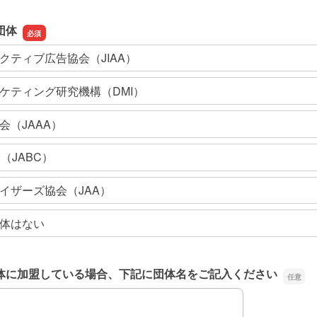
団体
クティブ広告協会（JIAA）
ケティング研究機構（DMI）
会（JAAA）
（JABC）
イザーズ協会（JAA）
体はない
体に加盟している場合、下記に団体名をご記入ください
体に加盟している場合、下記に団体名をご記入ください