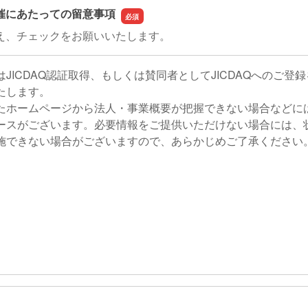
催にあたっての留意事項
え、チェックをお願いいたします。
JICDAQ認証取得、もしくは賛同者としてJICDAQへのご登
たします。
たホームページから法人・事業概要が把握できない場合などに
ースがございます。必要情報をご提供いただけない場合には、
施できない場合がございますので、あらかじめご了承ください